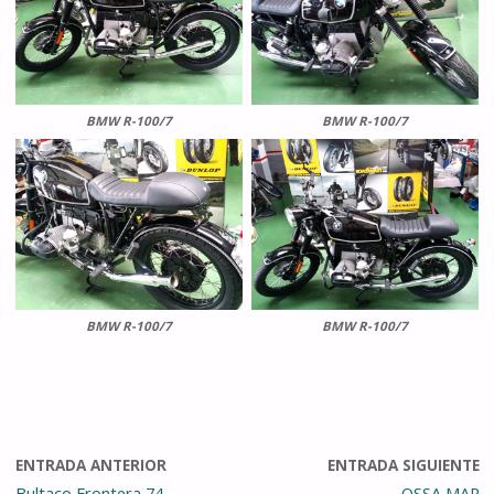
BMW R-100/7
BMW R-100/7
BMW R-100/7
BMW R-100/7
ENTRADA ANTERIOR
ENTRADA SIGUIENTE
Bultaco Frontera 74
OSSA MAR