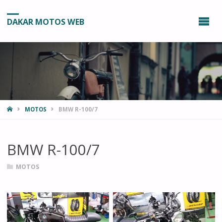
DAKAR MOTOS WEB
INICIO
MOTOS
BMW R-100/7
BMW R-100/7
MOTOS