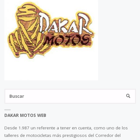
Bu
BUSC
DAKAR MOTOS WEB
Desde 1.987 un referente a tener en cuenta, como uno de los
talleres de motocicletas más prestigiosos del Corredor del