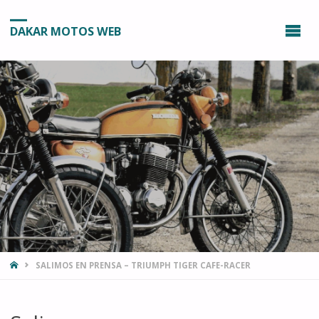
DAKAR MOTOS WEB
INICIO
SALIMOS EN PRENSA – TRIUMPH TIGER CAFE-RACER